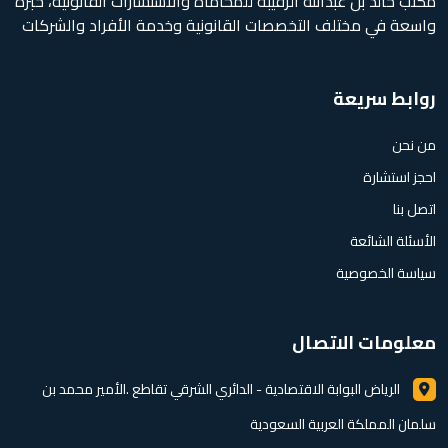
مكتب خالد بن عبدالله الرقيبة للمحاماة والاستشارات القانونية، خبرة
واسعة في مختلف التخصصات القانونية وخدمة الأفراد والشركات
روابط سريعة
من نحن
احجز استشارة
اتصل بنا
الأسئلة الشائعة
سياسة الخصوصية
معلومات الاتصال
الرياض البوابة الاقتصادية - الدائري الشرقي تقاطع .الأمير محمد بن
سلمان المملكة العربية السعودية