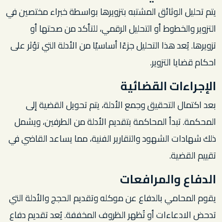
يتم تحليل الوثائق المشتبه بتزويرها بواسطة خبراء مختصين في
التزوير والخطوط أو التحليل الرقمي، للتأكد من صحتها أو
تزويرها. يُعد هذا التحليل جزءًا أساسيًا من الأدلة التي تؤثر على
احكام قضايا التزوير.
الإجراءات القضائية
بعد اكتمال التحقيق وجمع الأدلة، يتم تحويل القضية إلى
المحكمة. تبدأ المحاكمة بتقديم الأدلة من الطرفين، ويشمل
ذلك شهادات الشهود والتقارير الفنية، مما يساعد القاضي في
تقييم القضية.
الدفاع والمرافعات
يقوم المحامي بالدفاع عن موكله وتقديم الحجج والأدلة التي
تدحض الادعاءات أو تُظهر الظروف المخففة. يُعد تقديم دفاع