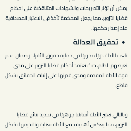
يمكن أن تؤثر التصريحات والشهادات المتناقضة على احكام
قضايا التزوير، مما يجعل المحكمة تأخذ في الاعتبار المصداقية
عند إصدار حكمها.
تحقيق العدالة
تلعب الأدلة دورًا محوريًا في حماية حقوق الأفراد وضمان عدم
تعرضهم للظلم، حيث تعتمد أحكام قضايا التزوير على مدى
قوة الأدلة المقدمة ومدى قدرتها على إثبات الحقائق بشكل
قاطع.
وبالتالي تعتبر الأدلة أساسًا جوهريًا في تحديد نتائج قضايا
التزوير، مما يعكس أهمية جمع الأدلة بعناية وتقديمها بشكل