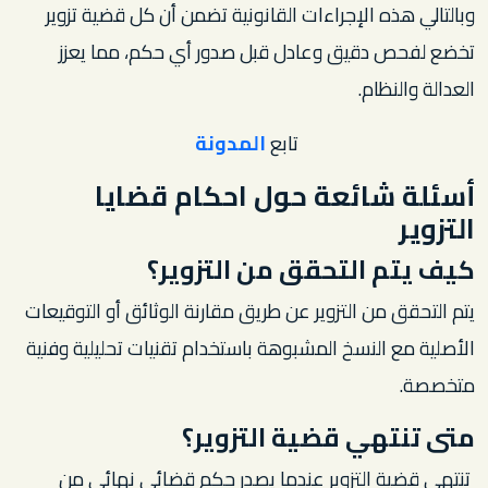
وبالتالي هذه الإجراءات القانونية تضمن أن كل قضية تزوير
تخضع لفحص دقيق وعادل قبل صدور أي حكم، مما يعزز
العدالة والنظام.
تابع
المدونة
أسئلة شائعة حول احكام قضايا
التزوير
كيف يتم التحقق من التزوير؟
يتم التحقق من التزوير عن طريق مقارنة الوثائق أو التوقيعات
الأصلية مع النسخ المشبوهة باستخدام تقنيات تحليلية وفنية
متخصصة.
متى تنتهي قضية التزوير؟
تنتهي قضية التزوير عندما يصدر حكم قضائي نهائي من