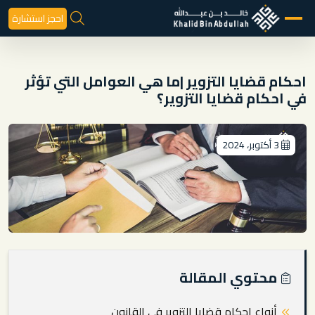
احجز استشارة
احكام قضايا التزوير |ما هي العوامل التي تؤثر
في احكام قضايا التزوير؟
3 أكتوبر، 2024
محتوي المقالة
أنواع احكام قضايا التزوير في القانون