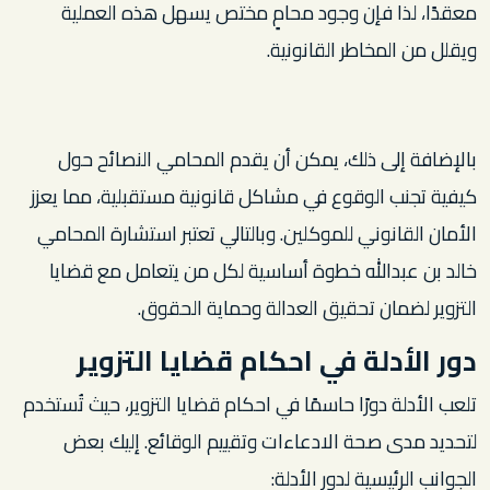
معقدًا، لذا فإن وجود محامٍ مختص يسهل هذه العملية
ويقلل من المخاطر القانونية.
بالإضافة إلى ذلك، يمكن أن يقدم المحامي النصائح حول
كيفية تجنب الوقوع في مشاكل قانونية مستقبلية، مما يعزز
الأمان القانوني للموكلين. وبالتالي تعتبر استشارة المحامي
خالد بن عبدالله خطوة أساسية لكل من يتعامل مع قضايا
التزوير لضمان تحقيق العدالة وحماية الحقوق.
دور الأدلة في احكام قضايا التزوير
تلعب الأدلة دورًا حاسمًا في احكام قضايا التزوير، حيث تُستخدم
لتحديد مدى صحة الادعاءات وتقييم الوقائع. إليك بعض
الجوانب الرئيسية لدور الأدلة: