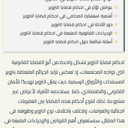
عوامل تؤثر في احكام قضايا التزوير
أهمية استشارة المحامي في احكام قضايا التزوير
دور الأدلة في احكام قضايا التزوير
الإجراءات القانونية المتبعة في احكام قضايا التزوير
أسئلة شائعة حول احكام قضايا التزوير
احكام قضايا التزوير تشكل واحدة من أبرز القضايا القانونية
التي تواجه المجتمعات، إذ تعكس تزايد الجرائم المتعلقة بتزوير
المستندات والأوراق الرسمية. حيث يمثل التزوير تهديدًا للأمان
القانوني والاقتصادي، كما يستخدمه الأفراد لأغراض غير
مشروعة. لذلك تتنوع أحكام هذه القضايا بين العقوبات
الجنائية والغرامات، وتختلف باختلاف نوع التزوير وظروفه. في
هذا المقال، سنستعرض أهم القوانين والإجراءات المتبعة في