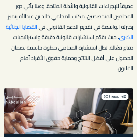
عميقاً للإجراءات القانونية والأدلة المتاحة، وهنا يأتي دور
المحامين المتخصصين. مكتب المحامي خالد بن عبدالله يتميز
بخبرته الواسعة في تقديم الدعم القانوني في
القضايا الجنائية
الكبرى
، حيث يقدّم استشارات قانونية دقيقة واستراتيجيات
دفاع فعّالة. تظل استشارة المحامي خطوة حاسمة لضمان
الحصول على أفضل النتائج وحماية حقوق الأفراد أمام
القانون.
14 ديسمبر، 2025