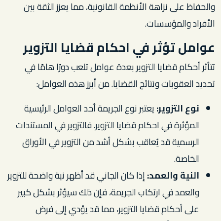
والحفاظ على نزاهة الأنظمة القانونية، مما يعزز الثقة بين
الأفراد والمؤسسات.
عوامل تؤثر في احكام قضايا التزوير
تتأثر أحكام قضايا التزوير بعدة عوامل تلعب دورًا هامًا في
تحديد العقوبات ونتائج القضايا. من أبرز هذه العوامل:
نوع التزوير:
يعتبر نوع الجريمة أحد العوامل الرئيسية
المؤثرة في احكام قضايا التزوير. فالتزوير في المستندات
الرسمية قد يُعاقب بشكل أشد من التزوير في الأوراق
الخاصة.
النية والعمد:
إذا كان الجاني قد أظهر نية واضحة للتزوير
والعمد في ارتكاب الجريمة، فإن ذلك سيؤثر بشكل كبير
على أحكام قضايا التزوير، مما قد يؤدي إلى فرض