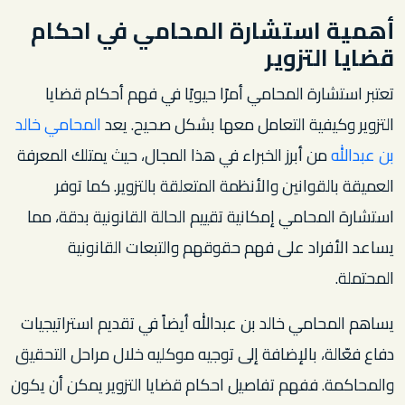
أهمية استشارة المحامي في احكام
قضايا التزوير
تعتبر استشارة المحامي أمرًا حيويًا في فهم أحكام قضايا
التزوير وكيفية التعامل معها بشكل صحيح. يعد
المحامي خالد
بن عبدالله
من أبرز الخبراء في هذا المجال، حيث يمتلك المعرفة
العميقة بالقوانين والأنظمة المتعلقة بالتزوير. كما توفر
استشارة المحامي إمكانية تقييم الحالة القانونية بدقة، مما
يساعد الأفراد على فهم حقوقهم والتبعات القانونية
المحتملة.
يساهم المحامي خالد بن عبدالله أيضاً في تقديم استراتيجيات
دفاع فعّالة، بالإضافة إلى توجيه موكليه خلال مراحل التحقيق
والمحاكمة. ففهم تفاصيل احكام قضايا التزوير يمكن أن يكون