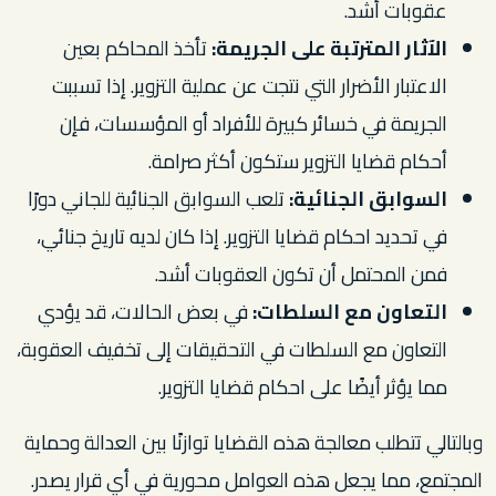
عقوبات أشد.
الآثار المترتبة على الجريمة:
تأخذ المحاكم بعين
الاعتبار الأضرار التي نتجت عن عملية التزوير. إذا تسببت
الجريمة في خسائر كبيرة للأفراد أو المؤسسات، فإن
أحكام قضايا التزوير ستكون أكثر صرامة.
السوابق الجنائية:
تلعب السوابق الجنائية للجاني دورًا
في تحديد احكام قضايا التزوير. إذا كان لديه تاريخ جنائي،
فمن المحتمل أن تكون العقوبات أشد.
التعاون مع السلطات:
في بعض الحالات، قد يؤدي
التعاون مع السلطات في التحقيقات إلى تخفيف العقوبة،
مما يؤثر أيضًا على احكام قضايا التزوير.
وبالتالي تتطلب معالجة هذه القضايا توازنًا بين العدالة وحماية
المجتمع، مما يجعل هذه العوامل محورية في أي قرار يصدر.