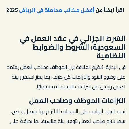
اقرأ ايضاً عن
أفضل مكاتب محاماة في الرياض
2025
الشرط الجزائي في عقد العمل في
السعودية: الشروط والضوابط
النظامية
في البداية، تنظيم العلاقة بين الموظف وصاحب العمل يعتمد
على وضوح البنود والتزامات كل طرف، بما يعزز استقرار بيئة
العمل ويقلل من النزاعات المحتملة مستقبليًا.
التزامات الموظف وصاحب العمل
تحدد البنود الواجب على الموظف الالتزام بها بشكل واضح،
بينما يلتزم صاحب العمل بتوفير بيئة مناسبة، بما يحافظ على