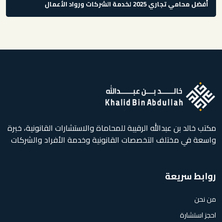
أفضل محامي تجاري 2025 لخدمة الشركات ورواد الأعمال
مكتب خالد بن عبدالله الرقيبة للمحاماة والاستشارات القانونية، خبرة
واسعة في مختلف التخصصات القانونية وخدمة الأفراد والشركات
روابط سريعة
من نحن
احجز استشارة