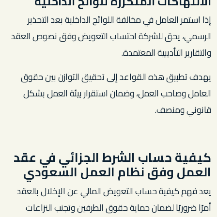
الانتهاكات المتكررة للوائح الداخلية
إذا استمر العامل في مخالفة اللوائح الداخلية بعد التحذير
الرسمي، يحق للشركة احتساب التعويض وفق نصوص العقد
والتقارير التأديبية المعتمدة.
يهدف تطبيق هذه القواعد إلى تحقيق التوازن بين حقوق
العامل وصاحب العمل، وضمان استقرار بيئة العمل بشكل
قانوني ومنصف.
كيفية حساب الشرط الجزائي في عقد
العمل وفق نظام العمل السعودي
يعد فهم كيفية حساب التعويض المالي عن الإخلال بالعقد
أمرًا ضروريًا لضمان حماية حقوق الطرفين وتجنب النزاعات