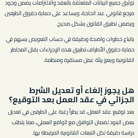
توثيق جميع البيانات المتعلقة بالعقد والالتزامات يضمن وجود
مرجع قانوني عند الحاجة، ويساعد على حماية حقوق الطرفين
ويضمن تطبيق القانون بشكل صحيح.
باتباع خطوات واضحة ودقيقة في حساب التعويض يسهم في
حماية حقوق الأطراف.تطبيق هذه الإجراءات يقلل المخاطر
القانونية ويعزز بيئة عمل مستقرة ومنظمة.
هل يجوز إلغاء أو تعديل الشرط
الجزائي في عقد العمل بعد التوقيع؟
بعد توقيع عقد العمل، قد يطرأ رغبة على الطرفين في تعديل
بعض البنود لضمان التوافق مع الواقع العملي، مما يتطلب
دراسة دقيقة لكل التبعات القانونية المرتبطة بها.