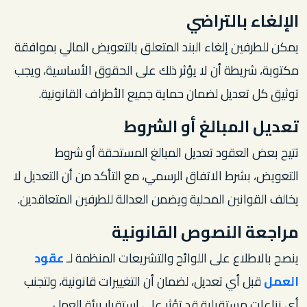
الإلغاء بالتراضي
يمكن للطرفين إلغاء البند المتعلق بالتعويض المالي بموافقة
مكتوبة، شريطة أن لا يؤثر ذلك على الحقوق الأساسية، ويجب
توثيق كل تعديل لضمان حماية جميع الأطراف القانونية.
تعديل المبالغ أو الشروط
تتيح بعض العقود تعديل المبالغ المستحقة أو شروط
التعويض، بشرط الاتفاق الرسمي، مع التأكد من أن التعديل لا
يخالف القوانين المحلية ويضمن العدالة للطرفين المتعاقدين.
مراجعة النصوص القانونية
ينصح بالاطلاع على اللوائح والتشريعات المنظمة لـ
عقود
العمل
قبل أي تعديل، لضمان أن التغييرات قانونية، ولتجنب
أي نزاعات مستقبلية قد تؤثر على استقرار بيئة العمل.