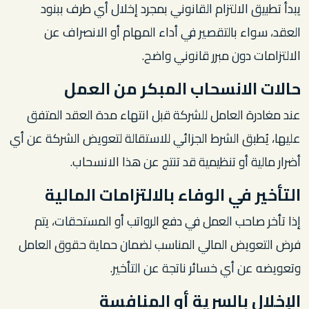
يبدأ تطبيق الالتزام القانوني بمجرد إخلال أي طرف ببنود
العقد، سواء بالتقصير في أداء المهام أو الانصراف عن
الالتزامات دون مبرر قانوني واضح.
حالات الانسحاب المبكر من العمل
عند مغادرة العامل للشركة قبل انتهاء مدة العقد المتفق
عليها، يُطبق الشرط الجزائي للاستقالة لتعويض الشركة عن أي
أضرار مالية أو تنظيمية قد تنتج عن هذا الانسحاب.
التأخير في الوفاء بالالتزامات المالية
إذا تأخر صاحب العمل في دفع الرواتب أو المستحقات، يتم
فرض التعويض المالي المناسب لضمان حماية حقوق العامل
وتعويضه عن أي خسائر ناتجة عن التأخير.
الإخلال بالسرية أو المنافسة