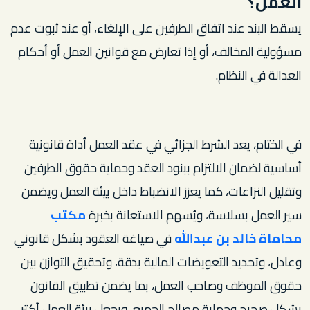
العمل؟
يسقط البند عند اتفاق الطرفين على الإلغاء، أو عند ثبوت عدم
مسؤولية المخالف، أو إذا تعارض مع قوانين العمل أو أحكام
العدالة في النظام.
في الختام، يعد الشرط الجزائي في عقد العمل أداة قانونية
أساسية لضمان الالتزام ببنود العقد وحماية حقوق الطرفين
وتقليل النزاعات، كما يعزز الانضباط داخل بيئة العمل ويضمن
سير العمل بسلاسة، ويُسهم الاستعانة بخبرة
مكتب
محاماة خالد بن عبدالله
في صياغة العقود بشكل قانوني
وعادل، وتحديد التعويضات المالية بدقة، وتحقيق التوازن بين
حقوق الموظف وصاحب العمل، بما يضمن تطبيق القانون
بشكل صحيح وحماية مصالح الجميع، ويجعل بيئة العمل أكثر