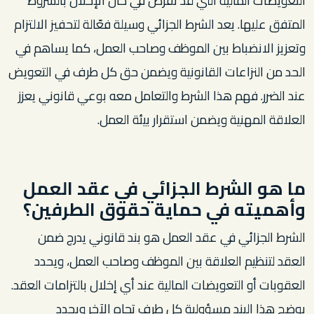
التعويضات المالية التي قد تُفرض في حال الإخلال بالشروط
المتفق عليها. يعد الشرط الجزائي وسيلة فعّالة لتحفيز الالتزام
وتعزيز الانضباط بين الموظف وصاحب العمل، كما يساهم في
الحد من النزاعات القانونية ويضمن حق كل طرف في التعويض
عند الضرر. فهم هذا الشرط والتعامل معه بوعي قانوني يعزز
العلاقة المهنية ويضمن استقرار بيئة العمل.
ما هو الشرط الجزائي في عقد العمل
وأهميته في حماية حقوق الطرفين؟
الشرط الجزائي في عقد العمل هو بند قانوني يدرج ضمن
العقد لتنظيم العلاقة بين الموظف وصاحب العمل، ويحدد
العقوبات أو التعويضات المالية عند أي إخلال بالتزامات العقد.
يوضح هذا البند مسؤولية كل طرف تجاه الآخر ويحدد