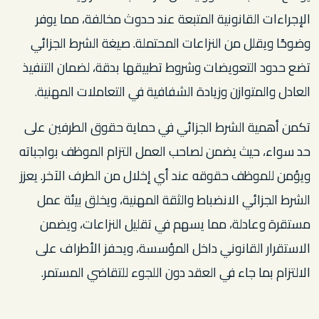
الإجراءات القانونية المتبعة عند حدوث مخالفة، مما يوفر
وضوحًا ويقلل من النزاعات المحتملة. صيغة الشرط الجزائي
تضع حدود التعويضات وشروط تطبيقها بدقة، لضمان التنفيذ
العادل والمتوازن وزيادة الشفافية في التعاملات المهنية.
تكمن أهمية الشرط الجزائي في حماية حقوق الطرفين على
حد سواء، حيث يضمن لصاحب العمل التزام الموظف بواجباته
ويؤمن للموظف حقوقه عند أي إخلال من الطرف الآخر. يعزز
الشرط الجزائي الانضباط والثقة المهنية، ويخلق بيئة عمل
مستقرة وعادلة، مما يسهم في تقليل النزاعات، ويضمن
الاستقرار القانوني داخل المؤسسة، ويحفز الأطراف على
الالتزام بما جاء في العقد دون اللجوء للتقاضي المستمر.