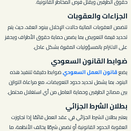
حقوق الطرفين ويقلل فرص المخاطر القانونية.
الجزاءات والعقوبات
تتضمن العقوبات المالية حالات الإخلال ببنود العقد، حيث يتم
تحديد قيمة التعويض بما يضمن حماية حقوق الأطراف ويحفز
على الالتزام بالمسؤوليات المقررة بشكل عادل.
ضوابط القانون السعودي
يضع
قانون العمل السعودي
ضوابط دقيقة لتنفيذ هذه
البنود، بما يشمل تحديد حدود التعويضات، مع مراعاة التوازن
بين مصالح الطرفين وحماية العامل من أي استغلال محتمل.
بطلان الشرط الجزائي
يعتبر بطلان الشرط الجزائي في عقد العمل قائمًا إذا تجاوزت
العقوبة الحدود القانونية أو تضمن شرطًا يخالف الأنظمة، ما