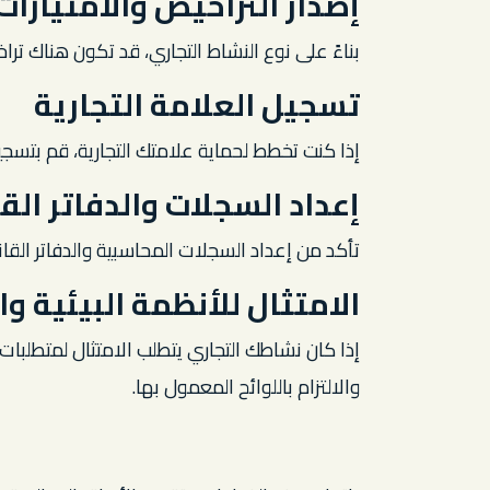
إصدار التراخيص والامتيازات
بناءً على نوع النشاط التجاري، قد تكون هناك ترا
تسجيل العلامة التجارية
إذا كنت تخطط لحماية علامتك التجارية، قم بتسجيل
إعداد السجلات والدفاتر الق
تأكد من إعداد السجلات المحاسبية والدفاتر القانوني
الامتثال للأنظمة البيئية و
إذا كان نشاطك التجاري يتطلب الامتثال لمتطلبات 
والالتزام باللوائح المعمول بها.