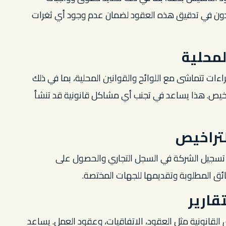
يساعدون في تدقيق هذه العقود لضمان عدم وجود أي ثغرات
لمحلية
ءات تتماشى مع اللوائح والقوانين المحلية، بما في ذلك
التراخيص. هذا يساعد في تجنب أي مشاكل قانونية قد تنشأ
تراخيص
ة تسجيل الشركة في السجل التجاري والحصول على
ائق المطلوبة وتقديمها للجهات المختصة.
تقارير
ئق القانونية مثل العقود، الاتفاقيات، وعقود العمل. يساعد