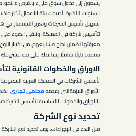
يسعون إلى دخول سوق مليء بالفرص والنمو. مع 
السنوات الأخيرة، أصبحت بيئة الأعمال أكثر جاذبي
تسهيل تأسيس الشركات وتعزيز الاستثمار. في هذ
لتأسيس شركة في المملكة، ونلقي الضوء على المت
معرفتها لضمان نجاح مشاريعهم. من اختيار النوع
سنقدم دليلًا شاملًا يساعدك على بدء مشروعك ب
الاوراق والخطوات القانونية ل
تأسيس الشركات في المملكة العربية السعودية 
الأوراق اللازمةالتي يقدمه
محامي تجاري
لضم
بالأوراق والخطوات الأساسية لتأسيس الشركات:
تحديد نوع الشركة
قبل البدء في الإجراءات، يجب تحديد نوع الشرك