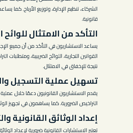
الشركاء، تنظيم الإدارة، وتوزيع الأرباح. كما 
قانونية.
التأكد من الامتثال للوائح ا
يساعد الاستشاريون في التأكد من أن جميع الإجرا
القوانين التجارية، اللوائح الضريبية، ومتطلبات 
نتيجة للإخفاق في الامتثال.
تسهيل عملية التسجيل وال
يقدم الاستشاريون القانونيون دعمًا خلال عملي
التراخيص الضرورية. كما يساهمون في تجهيز الوث
إعداد الوثائق القانونية وال
تعتبر الاستشارات القانونية ضرورية لإعداد الوثا