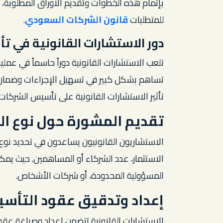
بإتمام هذه الخطوات وتقديم الأوراق المطلوبة
للمتطلبات
قانون الشركات السعودي
.
دور الاستشارات القانونية في 
تلعب الاستشارات القانونية دوراً حاسماً في عم
تساهم بشكل كبير في تسهيل الإجراءات وضمان الا
تأثير الاستشارات القانونية على تأسيس الشركات
تقديم المشورة حول نوع ا
الاستشاريون القانونيون يساعدون في تحديد نوع 
الاستثمار، عدد الشركاء أو المساهمين. حيث يمك
المسؤولية المحدودة، أو شركات الأشخاص.
إعداد وتدقيق عقود التأس
الاستشارات القانونية تتضمن إعداد وصياغة عقو