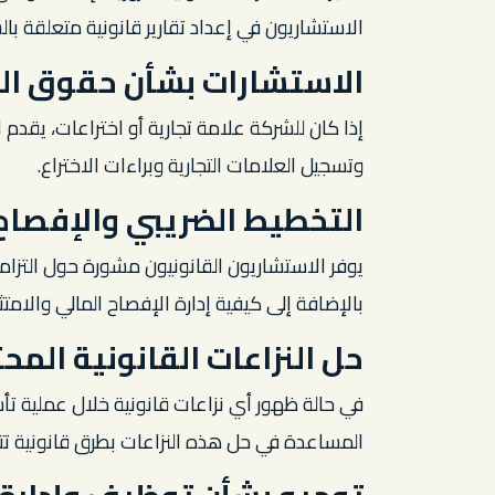
الاستشاريون في إعداد تقارير قانونية متعلقة با
الاستشارات بشأن حقوق ال
إذا كان للشركة علامة تجارية أو اختراعات، يقدم
وتسجيل العلامات التجارية وبراءات الاختراع.
التخطيط الضريبي والإفصاح 
يوفر الاستشاريون القانونيون مشورة حول التزام
بالإضافة إلى كيفية إدارة الإفصاح المالي والامتثا
حل النزاعات القانونية المح
في حالة ظهور أي نزاعات قانونية خلال عملية ت
المساعدة في حل هذه النزاعات بطرق قانونية ت