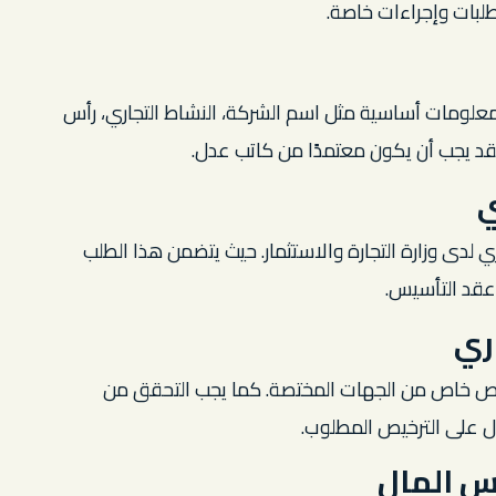
لبات وإجراءات خاصة.
لومات أساسية مثل اسم الشركة، النشاط التجاري، رأس
قد يجب أن يكون معتمدًا من كاتب عدل.
ي
لدى وزارة التجارة والاستثمار. حيث يتضمن هذا الطلب
عقد التأسيس.
ري
يص خاص من الجهات المختصة. كما يجب التحقق من
ل على الترخيص المطلوب.
س المال