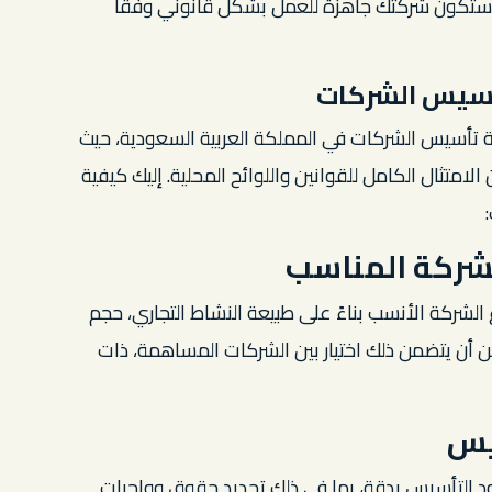
، ستكون شركتك جاهزة للعمل بشكل قانوني وفقًا
تأسيس الشركات
لية تأسيس الشركات في المملكة العربية السعودية، حيث
متثال الكامل للقوانين واللوائح المحلية. إليك كيفية
:
لشركة المناسب
الشركة الأنسب بناءً على طبيعة النشاط التجاري، حجم
ن أن يتضمن ذلك اختيار بين الشركات المساهمة، ذات
يس
د التأسيس بدقة، بما في ذلك تحديد حقوق وواجبات