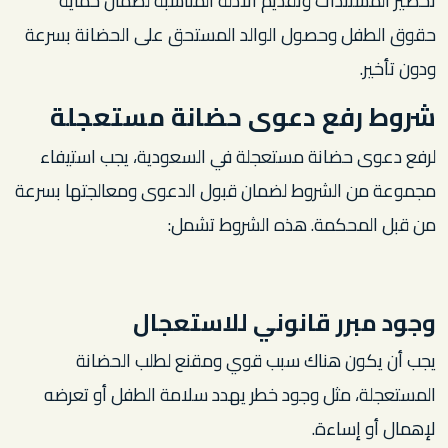
تحضير المستندات وتقديم الأدلة المناسبة لضمان حماية
حقوق الطفل وحصول الوالد المستحق على الحضانة بسرعة
ودون تأخير.
شروط رفع دعوى حضانة مستعجلة
لرفع دعوى حضانة مستعجلة في السعودية، يجب استيفاء
مجموعة من الشروط لضمان قبول الدعوى ومعالجتها بسرعة
من قبل المحكمة. هذه الشروط تشمل:
وجود مبرر قانوني للاستعجال
يجب أن يكون هناك سبب قوي ومقنع لطلب الحضانة
المستعجلة، مثل وجود خطر يهدد سلامة الطفل أو تعرضه
لإهمال أو إساءة.