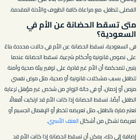
الفضلى للطفل، مع مراعاة كافة الظروف والأدلة المقدمة.
متى تسقط الحضانة عن الأم في
السعودية؟
في السعودية، تسقط الحضانة عن الأم في حالات محددة بناءً
على نصوص قانونية وأحكام شرعية. تسقط الحضانة عندما
يتبين للمحكمة أن الأم غير قادرة على توفير بيئة صحية وآمنة
للطفل بسبب مشكلات قانونية أو صحية، مثل مرض نفسي
مزمن أو إدمان، أو في حالة الزواج من شخص غير مؤهل لرعاية
الطفل. أيضًا، تسقط الحضانة إذا كانت الأم قد ارتكبت أفعالًا
تعتبر ضارة بالطفل، مثل تعريضه للخطر أو الإهمال الجسيم أو
تعريضة لشكل من أشكال
العنف الأسري
.
إضافة إلى ذلك، يمكن أن تسقط الحضانة إذا كانت الأم قد