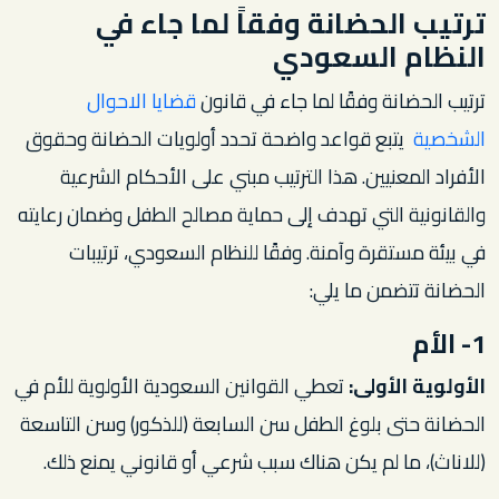
ترتيب الحضانة وفقاً لما جاء في
النظام السعودي
ترتيب الحضانة وفقًا لما جاء في قانون
قضايا الاحوال
الشخصية
يتبع قواعد واضحة تحدد أولويات الحضانة وحقوق
الأفراد المعنيين. هذا الترتيب مبني على الأحكام الشرعية
والقانونية التي تهدف إلى حماية مصالح الطفل وضمان رعايته
في بيئة مستقرة وآمنة. وفقًا للنظام السعودي، ترتيبات
الحضانة تتضمن ما يلي:
1- الأم
الأولوية الأولى:
تعطي القوانين السعودية الأولوية للأم في
الحضانة حتى بلوغ الطفل سن السابعة (للذكور) وسن التاسعة
(للاناث)، ما لم يكن هناك سبب شرعي أو قانوني يمنع ذلك.