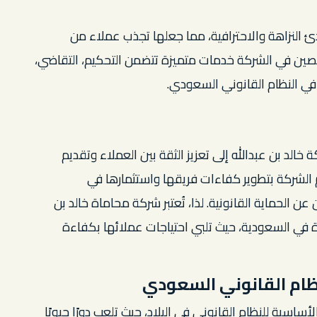
 النزاهة والاحترافية، مما جعلها تجذب عملاء من
ين في الشركة خدمات متميزة تتضمن التحكيم، التقاضي،
في النظام القانوني السعودي.
د بن عبدالله إلى تعزيز الثقة بين العملاء وتقديم
م الشركة بتطوير كفاءات فريقها واستثمارها في
ين عن الحماية القانونية. لذا، تُعتبر شركة محاماة خالد بن
اة في السعودية، حيث تلبي احتياجات عملائها بكفاءة
ظام القانوني السعودي
ساسية للنظام القانوني في البلاد، حيث تلعب دورًا حيويًا