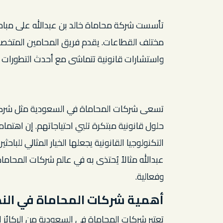
تأسست شركة محاماة خالد بن عبدالله على مبادئ
مختلف القطاعات. يقدم فريق المحامين المتخصص
واستشارات قانونية تتماشى مع أحدث التطورات 
تسعى شركات المحاماة في السعودية مثل شركة خال
حلول قانونية مبتكرة تلبي احتياجاتهم. إن اهتما
التكنولوجيا القانونية يجعلها الخيار المثالي للباحث
عبدالله مثالاً يُحتذى به في عالم شركات المحام
وفعالية.
أهمية شركات المحاماة في الن
تعتبر شركات المحاماة في السعودية من الركائز الأ