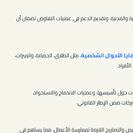
ة والمدنية، وتقديم الدعم في عمليات التفاوض لضمان أن
ايا الأحوال الشخصية
، مثل الطلاق، الحضانة، والميراث،
أفراد.
ت حول تأسيسها، وعمليات الاندماج والاستحواذ،
ركات ضمن الإطار القانوني.
 والتصاريح اللازمة لممارسة الأعمال، مما يساهم في