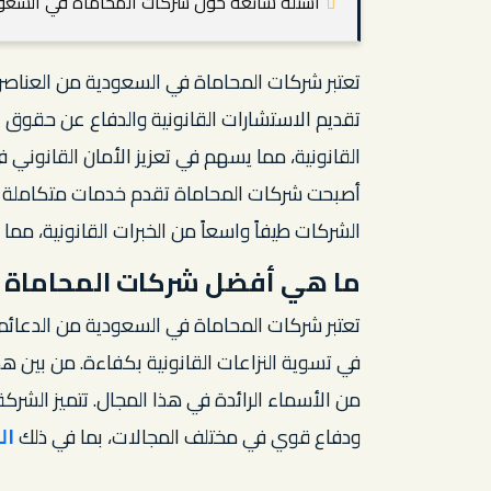
أسئلة شائعة حول شركات المحاماة في السع
تعتبر شركات المحاماة في السعودية من العناصر ا
تقديم الاستشارات القانونية والدفاع عن حقوق ا
القانونية، مما يسهم في تعزيز الأمان القانوني ف
أصبحت شركات المحاماة تقدم خدمات متكاملة تشمل 
الشركات طيفاً واسعاً من الخبرات القانونية، مما
ما هي أفضل شركات المحاماة 
تعتبر شركات المحاماة في السعودية من الدعائ
في تسوية النزاعات القانونية بكفاءة. من بين هذ
من الأسماء الرائدة في هذا المجال. تتميز الش
ودفاع قوي في مختلف المجالات، بما في ذلك
ال