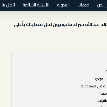
 نحن
خدماتنا
المدونة
الأسئلة الشائعة
اتصل بنا
د عبدالله خبراء قانونيون لحل قضاياك بأعلى
السعودي
ماة في السعودية
دية؟
نونية