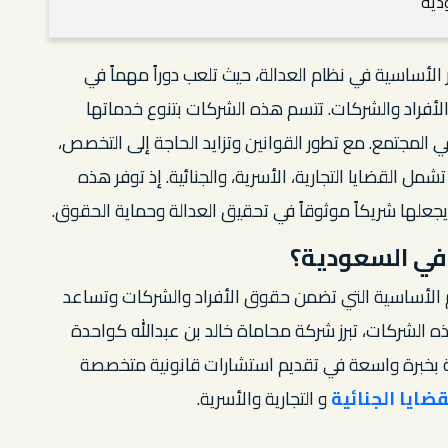
ودية
لأساسية في نظام العدالة، حيث تلعب دوراً مهماً في
لأفراد والشركات. تتسم هذه الشركات بتنوع خدماتها
ي المجتمع. مع تطور القوانين وتزايد الحاجة إلى التخصص،
القضايا التجارية، الأسرية، والجنائية. إذ توفر هذه
 يجعلها شريكاً موثوقاً في تحقيق العدالة وحماية الحقوق.
في السعودية؟
م الأساسية التي تضمن حقوق الأفراد والشركات وتساعد
ه الشركات، تبرز شركة محاماة خالد بن عبدالله كواحدة
ركة بخبرة واسعة في تقديم استشارات قانونية متخصصة
قضايا الجنائية
و
التجارية والأسرية.