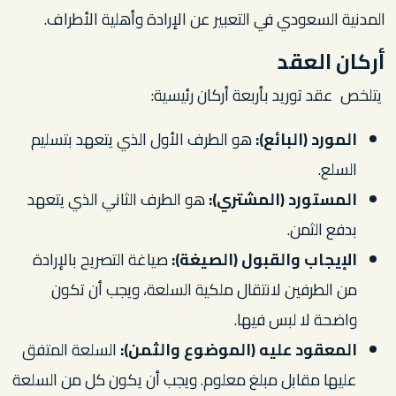
المدنية السعودي في التعبير عن الإرادة وأهلية الأطراف.
أركان العقد
يتلخص عقد توريد بأربعة أركان رئيسية:
المورد
(البائع):
هو الطرف الأول الذي يتعهد بتسليم
السلع.
المستورد
(المشتري):
هو الطرف الثاني الذي يتعهد
بدفع الثمن.
الإيجاب والقبول (الصيغة):
صياغة التصريح بالإرادة
من الطرفين لانتقال ملكية السلعة، ويجب أن تكون
واضحة لا لبس فيها.
المعقود عليه (الموضوع والثمن):
السلعة المتفق
عليها مقابل مبلغ معلوم. ويجب أن يكون كل من السلعة