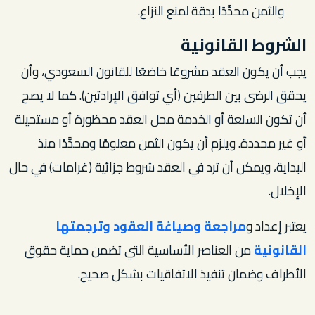
والثمن محدَّدًا بدقة لمنع النزاع.
الشروط القانونية
يجب أن يكون العقد مشروعًا خاضعًا للقانون السعودي، وأن
يحقق الرضى بين الطرفين (أي توافق الإرادتين). كما لا يصح
أن تكون السلعة أو الخدمة محل العقد محظورة أو مستحيلة
أو غير محددة. ويلزم أن يكون الثمن معلومًا ومحدَّدًا منذ
البداية، ويمكن أن ترد في العقد شروط جزائية (غرامات) في حال
الإخلال.
يعتبر إعداد و
مراجعة وصياغة العقود وترجمتها
القانونية
من العناصر الأساسية التي تضمن حماية حقوق
الأطراف وضمان تنفيذ الاتفاقيات بشكل صحيح.