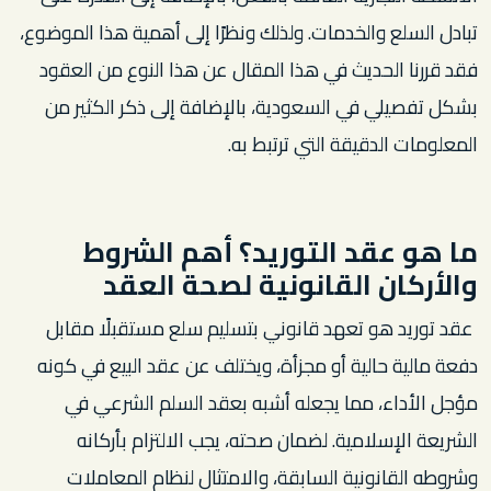
تبادل السلع والخدمات. ولذلك ونظرًا إلى أهمية هذا الموضوع،
فقد قررنا الحديث في هذا المقال عن هذا النوع من العقود
بشكل تفصيلي في السعودية، بالإضافة إلى ذكر الكثير من
المعلومات الدقيقة التي ترتبط به.
ما هو عقد التوريد؟ أهم الشروط
والأركان القانونية لصحة العقد
عقد توريد هو تعهد قانوني بتسليم سلع مستقبلًا مقابل
دفعة مالية حالية أو مجزأة، ويختلف عن عقد البيع في كونه
مؤجل الأداء، مما يجعله أشبه بعقد السلم الشرعي في
الشريعة الإسلامية. لضمان صحته، يجب الالتزام بأركانه
وشروطه القانونية السابقة، والامتثال لنظام المعاملات