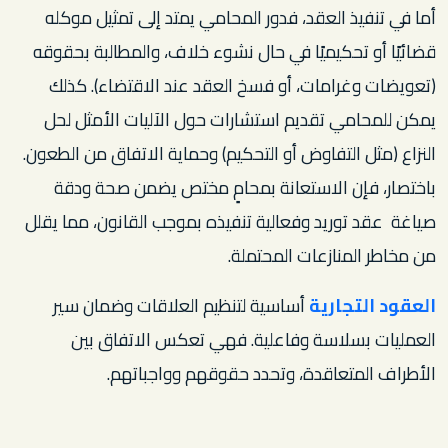
أما في تنفيذ العقد، فدور المحامي يمتد إلى تمثيل موكله
قضائيًا أو تحكيميًا في حال نشوء خلاف، والمطالبة بحقوقه
(تعويضات وغرامات، أو فسخ العقد عند الاقتضاء). كذلك
يمكن للمحامي تقديم استشارات حول الآليات الأمثل لحل
النزاع (مثل التفاوض أو التحكيم) وحماية الاتفاق من الطعون.
باختصار، فإن الاستعانة بمحامٍ مختص يضمن صحة ودقة
صياغة عقد توريد وفعالية تنفيذه بموجب القانون، مما يقلل
من مخاطر المنازعات المحتملة.
العقود التجارية
أساسية لتنظيم العلاقات وضمان سير
العمليات بسلاسة وفاعلية. فهي تعكس الاتفاق بين
الأطراف المتعاقدة، وتحدد حقوقهم وواجباتهم.