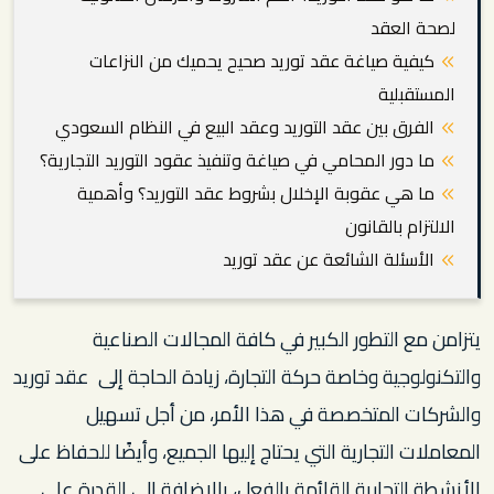
لصحة العقد
كيفية صياغة عقد توريد صحيح يحميك من النزاعات
المستقبلية
الفرق بين عقد التوريد وعقد البيع في النظام السعودي
ما دور المحامي في صياغة وتنفيذ عقود التوريد التجارية؟
ما هي عقوبة الإخلال بشروط عقد التوريد؟ وأهمية
الالتزام بالقانون
الأسئلة الشائعة عن عقد توريد
يتزامن مع التطور الكبير في كافة المجالات الصناعية
والتكنولوجية وخاصة حركة التجارة، زيادة الحاجة إلى عقد توريد
والشركات المتخصصة في هذا الأمر، من أجل تسهيل
المعاملات التجارية التي يحتاج إليها الجميع، وأيضًا للحفاظ على
الأنشطة التجارية القائمة بالفعل، بالإضافة إلى القدرة على