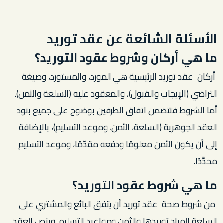
الأسئلة الشائعة عن عقد توريد
ما هي أركان وشروط عقود التوريد؟
أركان عقد توريد الرئيسية هي المورد، والمستورد، وصيغة
التراضي (الإيجاب والقبول)، والمعقود عليه (السلعة والثمن).
أما الشروط فتتضمن اتفاق الطرفين بوضوح على جميع بنود
العقد الجوهرية (السلعة، الثمن، وموعد التسليم)، بالإضافة
إلى أن يكون الثمن معلومًا ودفعه مقدّمًا، وموعد التسليم
محدَّدًا.
ما هي شروط عقود التوريد؟
من شروط صحة عقد توريد أن يتفق البائع والمشتري على
السلعة المراد توريدها والثمن ومواعيد التسليم. وينص العقد