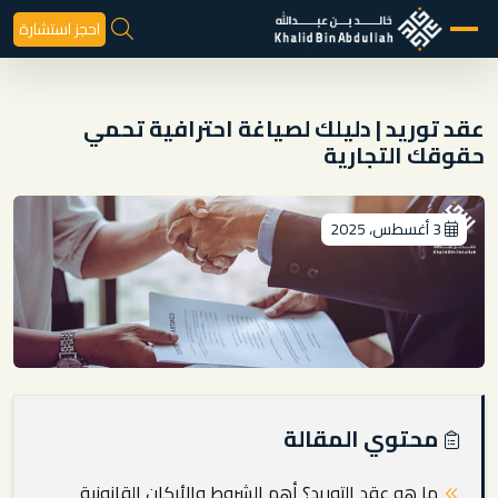
احجز استشارة
عقد توريد | دليلك لصياغة احترافية تحمي
حقوقك التجارية
3 أغسطس، 2025
محتوي المقالة
ما هو عقد التوريد؟ أهم الشروط والأركان القانونية