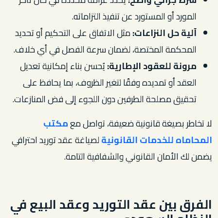
المورد أو المستورد عن تنفيذ التزاماته.
آلية حل النزاعات:
مثل الاتفاق على التحكيم أو تحديد
المحكمة المختصة، لضمان سرعة الفصل في أي خلاف.
مرونة للعقود الإطارية:
يُحسن بناء إمكانية تعديل
العقد أو تمديده وفقًا لتغير الظروف، بما يحافظ على
تحقيق مصلحة الطرفين دون اللجوء إلى فض المنازعات.
لا تخاطر بصيغة قانونية ضعيفة، تواصل مع
مكتب
المحاماه للخدمات القانونية
لصياغة عقد توريد احترافي
يضمن لك الأمان القانوني والشفافية التامة.
الفرق بين عقد التوريد وعقد البيع في