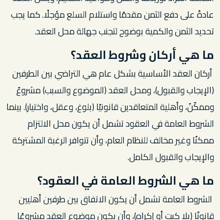
عادةً على دفع الثمن مقدمًا واستلام السلع مؤجلًا. كما يجب
تحديد الثمن والكمية بوضوح لتجنب جهالة محل العقد.
ما هي أركان وشروط العقد؟
أركان العقد الأساسية بشكل عام هي التراضي بين الطرفين
(الإيجاب والقبول)، ومحل العقد (الموضوع والسبب) مشروعٌ
وممكّنٌ، وأهلية المتعاقدين قانونيًا (بلوغ، وعقل، واختيار). بينما
الشروط العامة في العقود تشمل أن يكون محل الالتزام
ممكنًا وغير مخالف للنظام العام، وأن تتوافر الرغبة المشتركة
والإيجاب والقبول الكامل.
ما هي الشروط العامة في العقود؟
الشروط العامة تشمل أن يكون الاتفاق بين طرفين أهليين
قانونًا (بلا كبت أو إكراه)، وأن يكون موضوع العقد مشروعًا