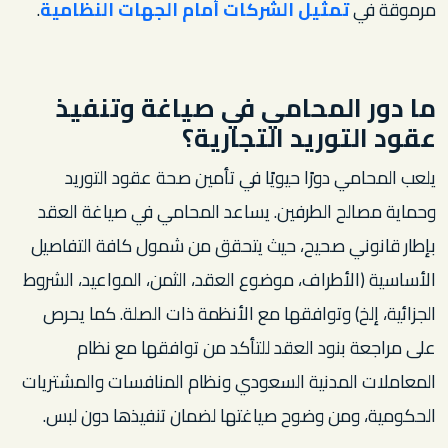
مرموقة في
تمثيل الشركات أمام الجهات النظامية
.
ما دور المحامي في صياغة وتنفيذ
عقود التوريد التجارية؟
يلعب المحامي دورًا حيويًا في تأمين صحة عقود التوريد
وحماية مصالح الطرفين. يساعد المحامي في صياغة العقد
بإطار قانوني صحيح، حيث يتحقق من شمول كافة التفاصيل
الأساسية (الأطراف، موضوع العقد، الثمن، المواعيد، الشروط
الجزائية، إلخ) وتوافقها مع الأنظمة ذات الصلة. كما يحرص
على مراجعة بنود العقد للتأكد من توافقها مع نظام
المعاملات المدنية السعودي ونظام المنافسات والمشتريات
الحكومية، ومن وضوح صياغتها لضمان تنفيذها دون لبس.