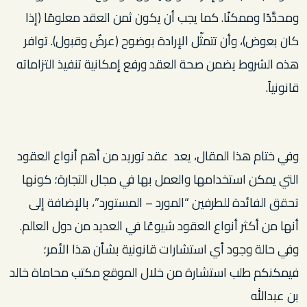
ومحدَّدًا وممكنًا. كما يجب أن يكون ثمن العقد معلومًا (إذا
كان بعوض)، وأن تتمثّل الإرادة بوضوح (عرضٌ وقبول). توافر
هذه الشروط يضمن صحة العقد ورفع إمكانية تنفيذ التزاماته
قانونياً.
وفي ختام هذا المقال، يعد عقد توريد من أهم أنواع العقود
التي يمكن استخدامها والعمل بها في مجال التجارة؛ كونها
تحقق الفائدة للطرفين “المورد – المستورد”، بالإضافة إلى
أنها من أكثر أنواع العقود شيوعًا في العديد من دول العالم.
وفي حالة وجود أي استشارات قانونية بشأن هذا الأمر؛
فيمكنكم طلب استشارة من خلال الموقع مكتب محاماة خالد
بن عبدالله