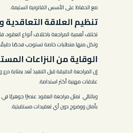
مع الحفاظ على الأسس القانونية السليمة.
تنظيم العلاقة التعاقدية و
تختلف أهمية المراجعة باختلاف أنواع العقود، فا
ولكل منها متطلبات خاصة تستوجب فحصًا دقيقًا ق
الوقاية من النزاعات المست
إن المراجعة الدقيقة قبل التنفيذ تُعد بمثابة درع 
علاقات مهنية أكثر استدامة.
وبالتالي تمثل مراجعة العقود عنصرًا جوهريًا في ح
بأمان ووضوح دون أي تعقيدات مستقبلية.