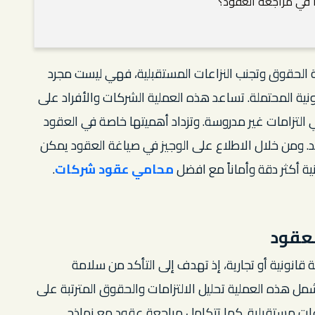
ا في مراجعة العقود؟
الحقوق وتجنب النزاعات المستقبلية، فهي ليست مجرد
نية المحتملة. تساعد هذه العملية الشركات والأفراد على
ي التزامات غير مدروسة. وتزداد أهميتها خاصة في العقود
بند. ومن خلال الاطلاع على الوجيز في صياغة العقود يمكن
ية أكثر دقة وأماناً مع افضل
محامي عقود شركات
.
لعقود
انونية أو تجارية، إذ تهدف إلى التأكد من سلامة
تشمل هذه العملية تحليل الالتزامات والحقوق المترتبة على
اعات مستقبلية. كما تتكامل مراجعة عقود مع نماذج