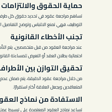
حماية الحقوق والالتزامات
تساهم مراجعة عقود في تحديد حقوق كل طرف بوض
التوظيف. فهي تمنع الالتباس وتوضح التفاصيل الدق
تجنب الأخطاء القانونية
عند مراجعة العقود من قبل متخصصين، يتم التأكد
احتمالية بطلان العقد أو التعرض للمساءلة القانوني
تحقيق التوازن بين الأطراف
من خلال مراجعة عقود الدقيقة، يتم ضمان عدم و
المتعاقدين ويجعل العلاقة أكثر استقرارًا.
الاستفادة من نماذج العقود
تساعد نماذج العقود المعتمدة على تبسيط عملية 