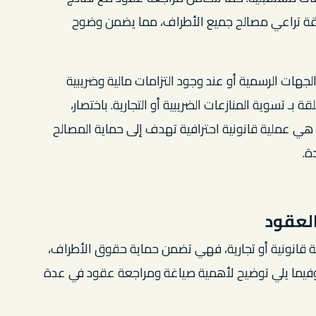
قة تراعي مصالح جميع الأطراف، مما يضمن وضوح
الجهات الرسمية أو عند وجود التزامات مالية وضريبية
ـ تسوية المنازعات الضريبية أو التجارية. باختصار،
ي عملية قانونية احترافية تهدف إلى حماية المصالح
ة.
لعقود
قانونية أو تجارية، فهي تضمن حماية حقوق الأطراف،
 وفيما يلي توضيح لأهمية صياغة ومراجعة عقود في عدة