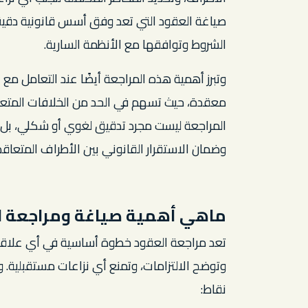
صياغة العقود التي تعد وفق أسس قانونية دقي
الشروط وتوافقها مع الأنظمة السارية.
وتبرز أهمية هذه المراجعة أيضًا عند التعامل مع 
معقدة، حيث تسهم في الحد من الخلافات المتعلقة ب
المراجعة ليست مجرد تدقيق لغوي أو شكلي، بل ه
وضمان الاستقرار القانوني بين الأطراف المتعاقد
ماهي أهمية صياغة ومراجعة ا
تعد مراجعة العقود خطوة أساسية في أي علاقة 
وتوضح الالتزامات، وتمنع أي نزاعات مستقبلية.
نقاط: