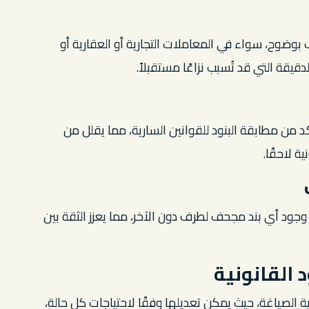
وح، سواء في المعاملات التجارية أو العقارية أو
يقة التي قد تُسبب نزاعًا مستقبلاً.
 من مطابقة البنود للقوانين السارية، مما يقلل من
ة لاحقًا.
جود أي بند مجحف لطرف دون الآخر، مما يعزز الثقة بين
 القانونية
الصياغة، حيث يمكن تعديلها وفقًا لاحتياجات كل حالة،