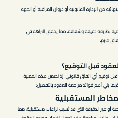
ائية من الإدارة القانونية أو ديوان المراقبة أو الجهة
ة بطريقة دقيقة وشفافة، مما يحقق النزاهة في
اق مبرم.
لعقود قبل التوقيع؟
بل توقيع أي اتفاق قانوني، إذ تضمن هذه العملية
يما يلي أهم فوائد مراجعة العقود بالتفصيل:
لمخاطر المستقبلية
أو غير الدقيقة التي قد تُسبب نزاعات مستقبلية، مما
اصة في حالات مراجعة عقد العمل لضمان وضوح الحقوق