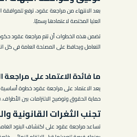
بعد الانتهاء من مراجعة عقود، ترفع للموافقة النه
العليا المختصة لاعتمادها رسميًا.
تضمن هذه الخطوات أن تتم مراجعة عقود حكومي
التعامل ويحافظ على المصلحة العامة في كل اتف
ما فائدة الاعتماد على مراجعة ا
يعد الاعتماد على مراجعة عقود خطوة أساسية ق
حماية الحقوق وتوضيح الالتزامات بين الأطراف. ف
تجنب الثغرات القانونية وا
تساعد مراجعة عقود على اكتشاف البنود الغامضة 
يمنحك فرصة لتعديلها قبل الالتزام النهائي، خ