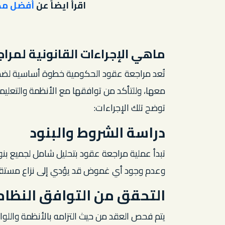
اقرأ ايضاً عن
أفضل مك
ماهي الإجراءات القانونية لمرا
تُعد مراجعة عقود الحكومية خطوة أساسية لضما
معها، وللتأكد من توافقها مع الأنظمة والتعليمات
توضح تلك الإجراءات:
دراسة الشروط والبنود
تبدأ عملية مراجعة عقود بتحليل شامل لجميع بنود
وعدم وجود أي غموض قد يؤدي إلى نزاع مستقب
التحقق من التوافق النظا
يتم فحص العقد من حيث التزامه بالأنظمة واللوا