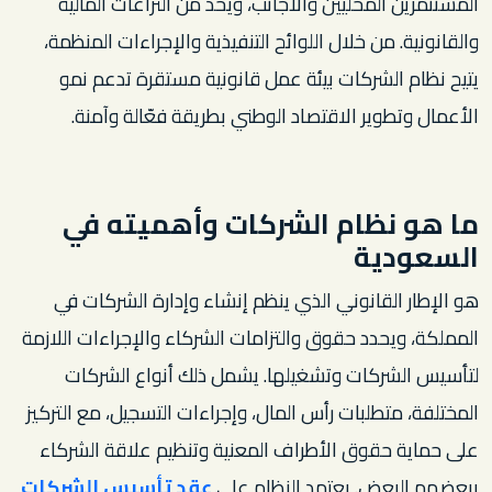
المستثمرين المحليين والأجانب، ويحد من النزاعات المالية
والقانونية. من خلال اللوائح التنفيذية والإجراءات المنظمة،
يتيح نظام الشركات بيئة عمل قانونية مستقرة تدعم نمو
الأعمال وتطوير الاقتصاد الوطني بطريقة فعّالة وآمنة.
ما هو نظام الشركات وأهميته في
السعودية
هو الإطار القانوني الذي ينظم إنشاء وإدارة الشركات في
المملكة، ويحدد حقوق والتزامات الشركاء والإجراءات اللازمة
لتأسيس الشركات وتشغيلها. يشمل ذلك أنواع الشركات
المختلفة، متطلبات رأس المال، وإجراءات التسجيل، مع التركيز
على حماية حقوق الأطراف المعنية وتنظيم علاقة الشركاء
ببعضهم البعض. يعتمد النظام على
عقد تأسيس الشركات