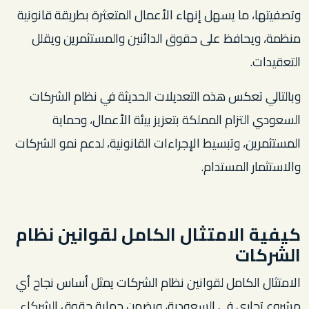
وتصفيتها، ما يسهل إنهاء الأعمال المتعثرة بطريقة قانونية
منظمة، ويحافظ على حقوق الدائنين والمستثمرين ويقلل
التعقيدات.
وبالتالي تعكس هذه التعديلات الحديثة في نظام الشركات
السعودي التزام المملكة بتعزيز بيئة الأعمال، وحماية
المستثمرين، وتبسيط الإجراءات القانونية، لدعم نمو الشركات
والاستثمار المستدام.
كيفية الامتثال الكامل لقوانين نظام
الشركات
الامتثال الكامل لقوانين نظام الشركات يمثل أساس نجاح أي
مشروع تجاري في السعودية، ويضمن حماية حقوق الشركاء