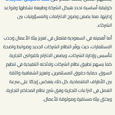
كوثيقة أساسية تحدد هيكل الشركة وطبيعة نشاطها وقواعد
إدارتها، مما يضمن وضوح الالتزامات والمسؤوليات بين
الشركاء.
أما أهميته في السعودية فتتمثل في تعزيز بيئة الأعمال وجذب
الاستثمارات، حيث يوفّر النظام الشركات الجديد وضوابط واضحة
لتأسيس وإدارة الشركات، ويضمن الالتزام بالقوانين التجارية.
كما يسهم تطبيق نظام الشركات ولائحته التنفيذية في تنظيم
السوق، حماية حقوق المستثمرين، وتعزيز الشفافية والثقة
بين الأطراف الاقتصادية. كل ذلك ينعكس إيجابًا على سرعة
الفصل في النزاعات التجارية وفق شرح نظام المحاكم التجارية،
ويخلق بيئة مستقرة وموثوقة للأعمال.