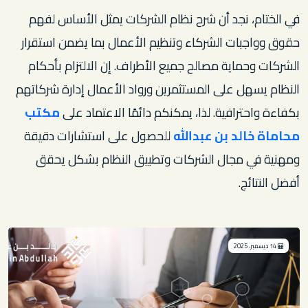
في الختام، نجد أن شرح نظام الشركات يمثل الأساس لفهم
حقوق وواجبات الشركاء وتنظيم الأعمال بما يضمن استقرار
الشركات وحماية مصالح جميع الأطراف. إن الالتزام بأحكام
النظام يسهل على المستثمرين ورواد الأعمال إدارة شركاتهم
بكفاءة واحترافية. لذا، يمكنكم دائمًا الاعتماد على
مكتب
محاماة خالد بن عبدالله
للحصول على استشارات دقيقة
ومهنية في مجال الشركات وتطبيق النظام بشكل يحقق
أفضل النتائج.
14 ديسمبر، 2025