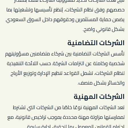
حصصهم. وفق نظام الشركات، يُنظم تأسيسها وتشغيلها بما
يضمن حماية المستثمرين وحقوقهم داخل السوق السعودي
بشكل قانوني واضح.
الشركات التضامنية
تأسس الشركات التضامنية بين شركاء متضامنين مسؤوليتهم
شخصية وكاملة عن التزامات الشركة. حسب اللائحة التنفيذية
لنظام الشركات، تشمل القواعد تنظيم الإدارة وتوزيع الأرباح
والخسائر بشكل منصف.
الشركات المهنية
تعد الشركات المهنية نوعًا خاصًا من الشركات التي تشترط
لممارستها مزاولة مهنة محددة بموجب تراخيص قانونية، مع
احترام القوانين المعمول بها لتحقيق إدارة سليمة.