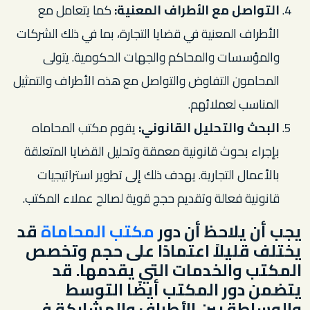
التواصل مع الأطراف المعنية:
كما يتعامل مع
الأطراف المعنية في قضايا التجارة، بما في ذلك الشركات
والمؤسسات والمحاكم والجهات الحكومية. يتولى
المحامون التفاوض والتواصل مع هذه الأطراف والتمثيل
المناسب لعملائهم.
البحث والتحليل القانوني:
يقوم مكتب المحاماه
بإجراء بحوث قانونية معمقة وتحليل القضايا المتعلقة
بالأعمال التجارية. يهدف ذلك إلى تطوير استراتيجيات
قانونية فعالة وتقديم حجج قوية لصالح عملاء المكتب.
يجب أن يلاحظ أن دور
مكتب المحاماة
قد
يختلف قليلاً اعتمادًا على حجم وتخصص
المكتب والخدمات التي يقدمها. قد
يتضمن دور المكتب أيضًا التوسط
والوساطة بين الأطراف والمشاركة في