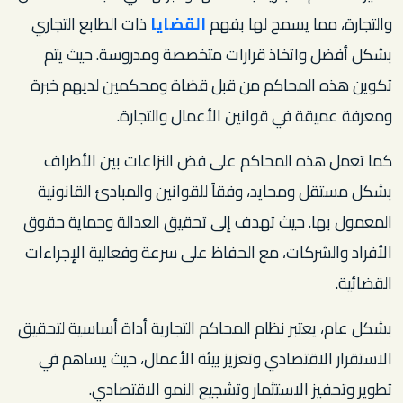
والتجارة، مما يسمح لها بفهم
القضايا
ذات الطابع التجاري
بشكل أفضل واتخاذ قرارات متخصصة ومدروسة. حيث يتم
تكوين هذه المحاكم من قبل قضاة ومحكمين لديهم خبرة
ومعرفة عميقة في قوانين الأعمال والتجارة.
كما تعمل هذه المحاكم على فض النزاعات بين الأطراف
بشكل مستقل ومحايد، وفقاً للقوانين والمبادئ القانونية
المعمول بها. حيث تهدف إلى تحقيق العدالة وحماية حقوق
الأفراد والشركات، مع الحفاظ على سرعة وفعالية الإجراءات
القضائية.
بشكل عام، يعتبر نظام المحاكم التجارية أداة أساسية لتحقيق
الاستقرار الاقتصادي وتعزيز بيئة الأعمال، حيث يساهم في
تطوير وتحفيز الاستثمار وتشجيع النمو الاقتصادي.