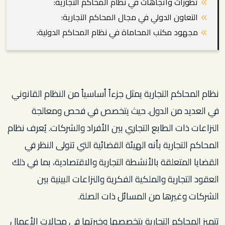
تطورات واتجاهات في نظام المحاكم التجارية:
التعاون الدولي في مجال المحاكم التجارية:
مجهود مكتب المحاماة في نظام المحاكم الدولية:
نظام المحاكم التجارية يمثل جزءاً أساسياً من النظام القانوني
في العديد من الدول. حيث يتخصص في فحص ومعالجة
النزاعات ذات الطابع التجاري بين الأفراد والشركات. يُعرف نظام
المحاكم التجارية بأنه الهيئة القضائية التي تتولى النظر في
القضايا المتعلقة بالأنشطة التجارية والاقتصادية، بما في ذلك
العقود التجارية والملكية الفكرية والنزاعات البينية بين
الشركات وغيرها من المسائل ذات الصلة.
تتميز المحاكم التجارية بتخصصها وخبرتها في مجالات الأعمال